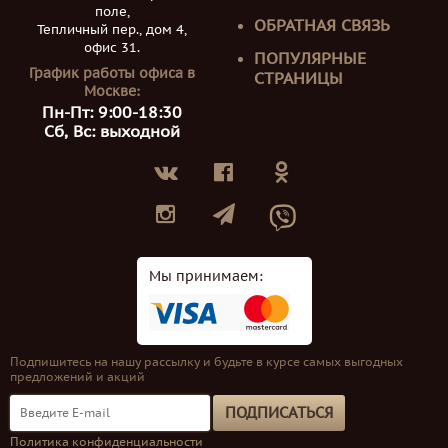
поле,
ОБРАТНАЯ СВЯЗЬ
Тепличный пер., дом 4,
офис 31.
ПОПУЛЯРНЫЕ
График работы офиса в
СТРАНИЦЫ
Москве:
Пн-Пт: 9:00-18:30
Сб, Вс: выходной
Мы принимаем:
Подпишитесь на нашу рассылку и будьте в курсе самых выгодных
предложений и акций
ПОДПИСАТЬСЯ
Политика конфиденциальности