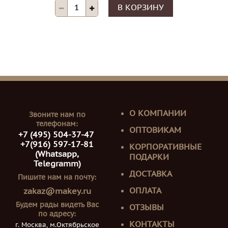
В КОРЗИНУ
О КОМПАНИИ
Звоните нам по
телефонам:
ОПТОВИКАМ
+7 (495) 504-37-47
+7(916) 597-17-81
КОРПОРАТИВНЫЕ
(Whatsapp,
ПОДАРКИ
Telegramm)
ДОСТАВКА
Пишите нам на почту:
ОПЛАТА
zakaz@makey.ru
Будем рады видеть Вас
ОТЗЫВЫ
по адресу:
КОНТАКТЫ
г. Москва, м.Октябрьское