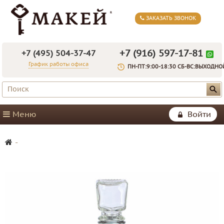
ЗАКАЗАТЬ ЗВОНОК
+7 (916) 597-17-81
+7 (495) 504-37-47
График работы офиса
ПН-ПТ:9:00-18:30 СБ-ВС:ВЫХОДНО
Меню
Войти
-