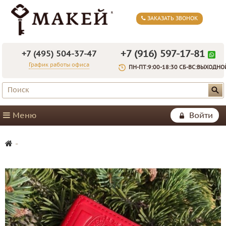
ЗАКАЗАТЬ ЗВОНОК
+7 (916) 597-17-81
+7 (495) 504-37-47
График работы офиса
ПН-ПТ:9:00-18:30 СБ-ВС:ВЫХОДНО
Меню
Войти
-