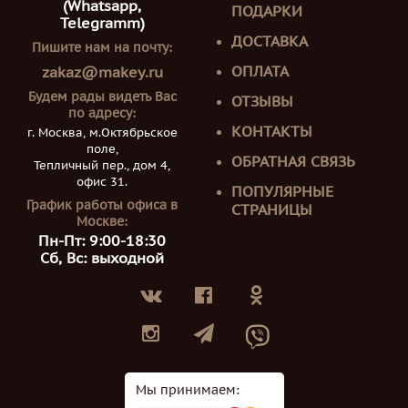
(Whatsapp,
ПОДАРКИ
Telegramm)
ДОСТАВКА
Пишите нам на почту:
ОПЛАТА
zakaz@makey.ru
Будем рады видеть Вас
ОТЗЫВЫ
по адресу:
КОНТАКТЫ
г. Москва, м.Октябрьское
поле,
ОБРАТНАЯ СВЯЗЬ
Тепличный пер., дом 4,
офис 31.
ПОПУЛЯРНЫЕ
График работы офиса в
СТРАНИЦЫ
Москве:
Пн-Пт: 9:00-18:30
Сб, Вс: выходной
Мы принимаем: